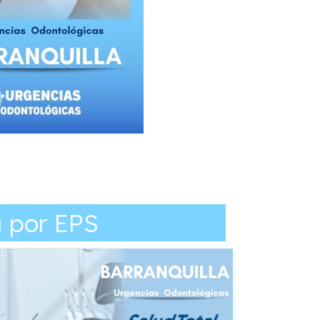
a por EPS