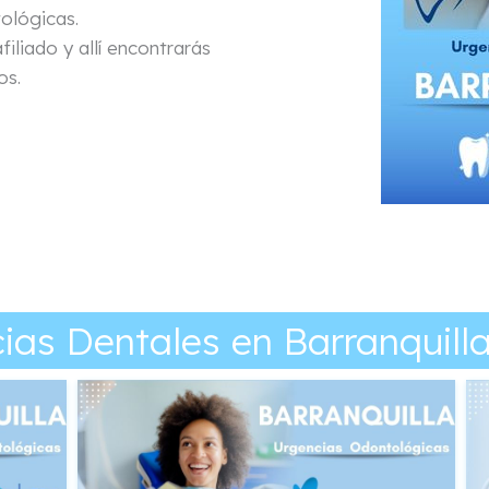
ológicas.
filiado y allí encontrarás
os.
ias Dentales en Barranquill