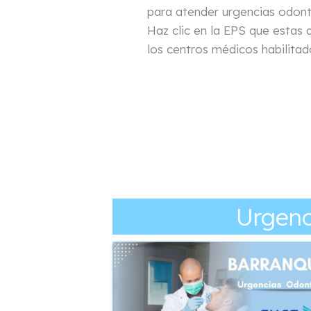
para atender urgencias odont
Haz clic en la EPS que estas a
los centros médicos habilitad
Urgenc