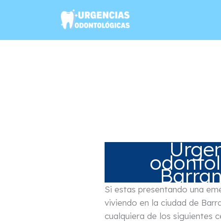
Ir
al
contenido
Urgen
odontol
Barran
Si estas presentando una eme
viviendo en la ciudad de Barra
cualquiera de los siguientes 