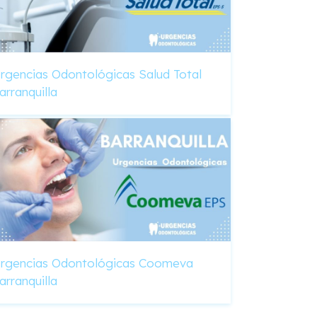
rgencias Odontológicas Salud Total
arranquilla
rgencias Odontológicas Coomeva
arranquilla