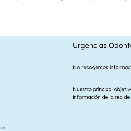
Urgencias Odont
No recogemos informació
Nuestro principal objeti
información de la red d
cas