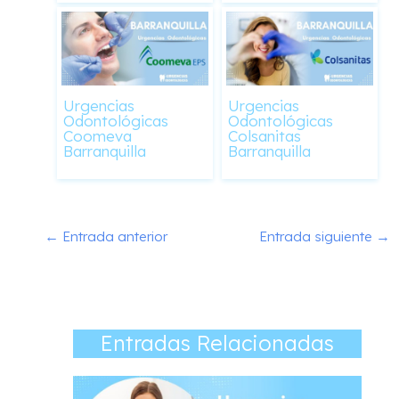
Urgencias
Urgencias
Odontológicas
Odontológicas
Coomeva
Colsanitas
Barranquilla
Barranquilla
←
Entrada anterior
Entrada siguiente
→
Entradas Relacionadas