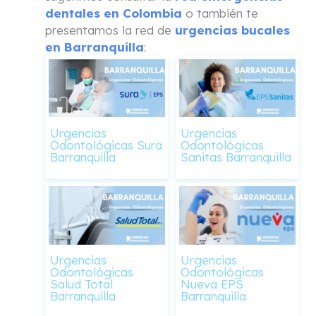
dentales en Colombia
o también te
presentamos la red de
urgencias bucales
en Barranquilla
:
Urgencias
Urgencias
Odontológicas Sura
Odontológicas
Barranquilla
Sanitas Barranquilla
Urgencias
Urgencias
Odontológicas
Odontológicas
Salud Total
Nueva EPS
Barranquilla
Barranquilla