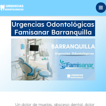
Ir
al
contenido
Urgencias Odontológicas
Famisanar Barranquilla
Un dolor de muelas, absceso dental, dolor