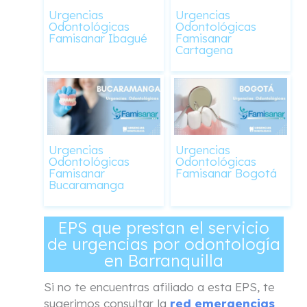
Urgencias
Urgencias
Odontológicas
Odontológicas
Famisanar Ibagué
Famisanar
Cartagena
Urgencias
Urgencias
Odontológicas
Odontológicas
Famisanar
Famisanar Bogotá
Bucaramanga
EPS que prestan el servicio
de urgencias por odontología
en Barranquilla
Si no te encuentras afiliado a esta EPS, te
sugerimos consultar la
red emergencias