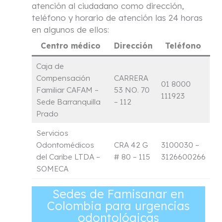
atención al ciudadano como dirección,
teléfono y horario de atención las 24 horas
en algunos de ellos:
Centro médico
Dirección
Teléfono
Caja de
Compensación
CARRERA
01 8000
Familiar CAFAM –
53 NO. 70
111923
Sede Barranquilla
– 112
Prado
Servicios
Odontomédicos
CRA 42 G
3100030 –
del Caribe LTDA –
# 80 – 115
3126600266
SOMECA
Sedes de Famisanar en
Colombia para urgencias
odontológicas