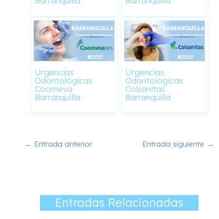
Barranquilla
Barranquilla
Urgencias
Urgencias
Odontológicas
Odontológicas
Coomeva
Colsanitas
Barranquilla
Barranquilla
←
Entrada anterior
Entrada siguiente
→
Entradas Relacionadas