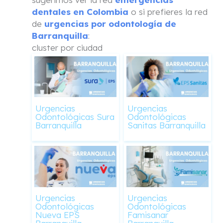
dentales en Colombia
o si prefieres la red
de
urgencias por odontología de
Barranquilla
:
cluster por ciudad
Urgencias
Urgencias
Odontológicas Sura
Odontológicas
Barranquilla
Sanitas Barranquilla
Urgencias
Urgencias
Odontológicas
Odontológicas
Nueva EPS
Famisanar