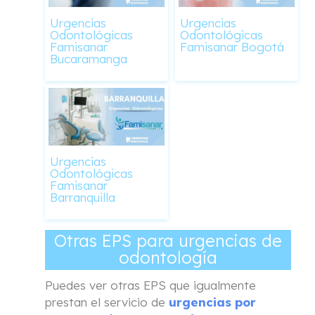
Urgencias
Urgencias
Odontológicas
Odontológicas
Famisanar
Famisanar Bogotá
Bucaramanga
Urgencias
Odontológicas
Famisanar
Barranquilla
Otras EPS para urgencias de
odontología
Puedes ver otras EPS que igualmente
prestan el servicio de
urgencias por