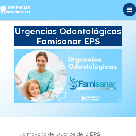
Ir
al
contenido
Urgencias Odontológicas
Famisanar EPS
La mayoría de usuarios de la
EPS